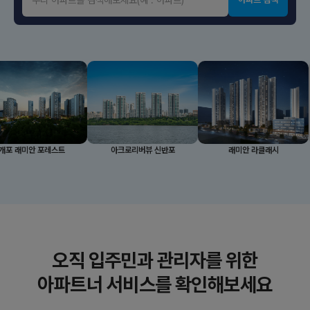
 포레스트
아크로리버뷰 신반포
래미안 라클래시
오직 입주민과 관리자를 위한
아파트너 서비스를 확인해보세요