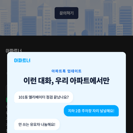
문의하기
2024-2026
2023
2022
브랜드 고객충성도 1위
서비스만족 대상
소비자추천 브랜드 1위
3년 연속 수상
Google Play
다운로드
App Store
다운로드
이용약관
위치정보 이용약관
개인정보처리방침
게시글 운영정책
포인트 운영정책