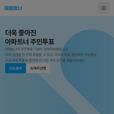
더욱 좋아진
아파트너 주민투표
아파트너의 주민투표 기능이 업데이트됐습니다.
여러 안건을 한 번에 투표할 수 있고, 이미지·파일 첨부까지 가능해요.
지금 바로 투표에 참여해 더 나은 우리 단지를 만들어보세요.
대한민국 No.1
아파트너 AI,
아파트 플랫폼 아파트너
아파트 포털에 새로운 시대
도입 문의
소개서 신청
'사는 곳'을 넘어 '함께 사는 삶'의 표준을 확립하고 있습니다.
아파트너가 AI를 아파트 생활에 연결했습니다.
아파트너는 관리, 소통, 안전, 커뮤니티를 하나의 경험으로 연결해
이제 입주민은 검색 없이 궁금한 정보를 AI 챗봇과의 대화로 얻을 수 있어요.
모두가 함께 살아가는 주거 생태계를 만들어 갑니다.
아파트 포털의 새로운 기준을 만나보세요.
도입 문의
도입 문의
소개서 신청
소개서 신청