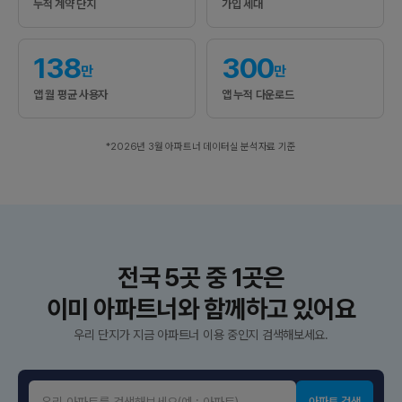
누적 계약 단지
가입 세대
138
300
만
만
앱 월 평균 사용자
앱 누적 다운로드
*2026년 3월 아파트너 데이터실 분석자료 기준
전국 5곳 중 1곳은
이미 아파트너와 함께하고 있어요
우리 단지가 지금 아파트너 이용 중인지 검색해보세요.
아파트 검색