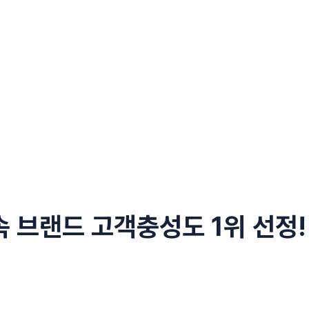
속 브랜드 고객충성도 1위 선정!