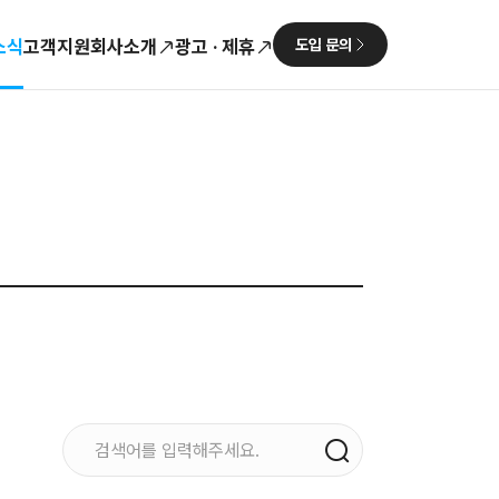
소식
고객지원
회사소개
광고 · 제휴
도입 문의