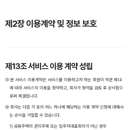
제2장 이용계약 및 정보 보호
제13조 서비스 이용 계약 성립
① 본 서비스 이용계약은 서비스를 이용하고자 하는 회원이 약관 제14
에 따라 서비스의 이용을 청약하고, 회사가 청약을 검토 후 승낙함으
로써 체결됩니다.
② 회사는 다음 각 호의 어느 하나에 해당하는 이용 계약 신청에 대해서
는 승낙을 거절할 수 있습니다.
1) 공동주택의 관리주체 또는 입주자대표회의가 아닌 경우