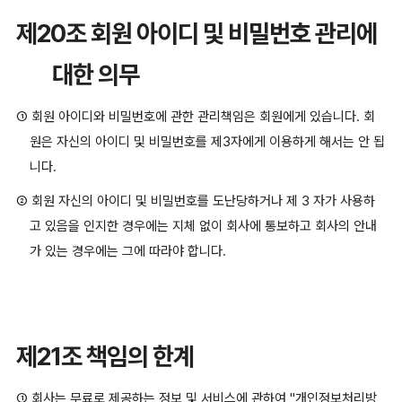
제20조 회원 아이디 및 비밀번호 관리에
대한 의무
① 회원 아이디와 비밀번호에 관한 관리책임은 회원에게 있습니다. 회
원은 자신의 아이디 및 비밀번호를 제3자에게 이용하게 해서는 안 됩
니다.
② 회원 자신의 아이디 및 비밀번호를 도난당하거나 제 3 자가 사용하
고 있음을 인지한 경우에는 지체 없이 회사에 통보하고 회사의 안내
가 있는 경우에는 그에 따라야 합니다.
제21조 책임의 한계
① 회사는 무료로 제공하는 정보 및 서비스에 관하여 "개인정보처리방